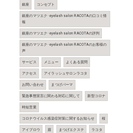
銀座
コンセプト
銀座のマツエク･eyelash salon RACOTAの口コミ情
報
銀座のマツエク･eyelash salon RACOTAの評判
銀座のマツエク･eyelash salon RACOTAのお客様の
声
サービス
メニュー
よくある質問
アクセス
アイラッシュサロンラコタ
お問い合わせ
まつげパーマ
緊急事態宣言に関わる対応に関して
新型コロナ
時短営業
コロナウイルス感染症対策に関するお知らせ
桜
アイブロウ
眉
まつげエクステ
ラコタ