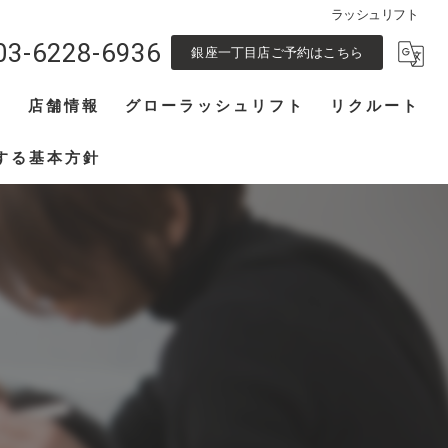
ラッシュリフト
03-6228-6936
銀座一丁目店ご予約はこちら
フ
店舗情報
グローラッシュリフト
リクルート
池袋東口店
アイリスト募集
する基本方針