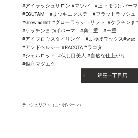
#アイラッシュサロン #マツパ #上下まつげパーマ
#EGUTAM #まつ毛エクステ #フラットラッシ
#Growlashlift #グローラッシュリフト #ケラ
#ケラチンまつげパーマ #奥二重 #一重
#アイブロウスタイリング #まゆげワックス#wax
#アンドヘルシー #RACOTA #ラコタ
#シェルロッド #伏し目美人 #自然な仕上がり
#銀座マツエク
銀座一丁目店
ラッシュリフト（まつげパーマ）