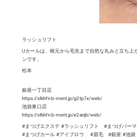
ラッシュリフト
Uカールは、根元から毛先まで自然な丸みと立ち上
ンです。
松本
銀座一丁目店
https://s8ihfn.b-merit.jp/g2tp7x/web/
池袋東口店
https://s8ihfn.b-merit.jp/e2anjb/web/
#まつげエクステ #ラッシュリフト #まつげパーマ
#まつげカール #アイブロウ #眉毛 #銀座 #池袋