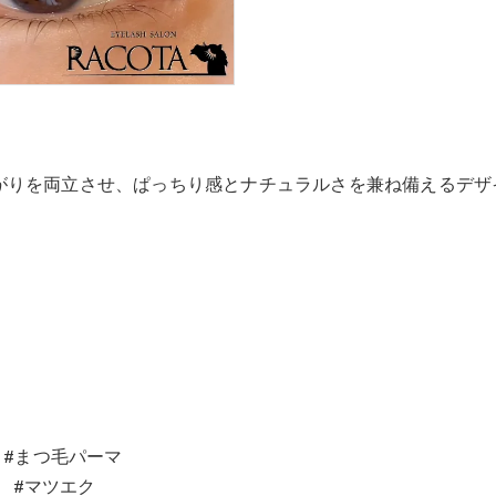
がりを両立させ、ぱっちり感とナチュラルさを兼ね備えるデザ
 #まつ毛パーマ
 #マツエク