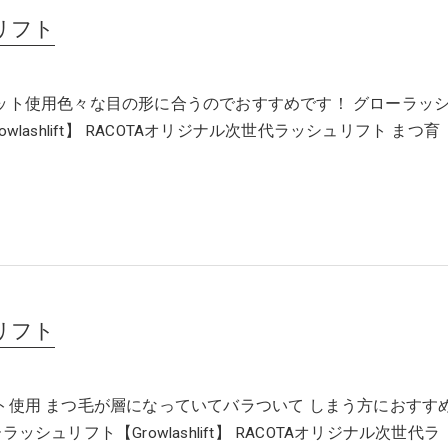
リフト
ット使用色々な目の形に合うのでおすすめです！ グローラッ
wlashlift】 RACOTAオリジナル次世代ラッシュリフト まつ育
リフト
ト使用 まつ毛が層になっていてバラついて しまう方におすす
ッシュリフト【Growlashlift】 RACOTAオリジナル次世代ラ