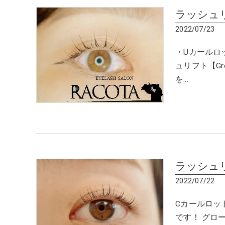
ラッシュ
2022/07/23
・Uカールロ
ュリフト【Gro
を…
ラッシュ
2022/07/22
Cカールロッ
です！ グローラ