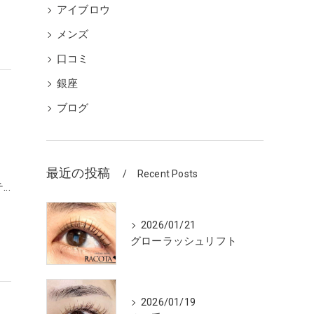
アイブロウ
メンズ
口コミ
銀座
ブログ
】
最近の投稿
Recent Posts
テ…
2026/01/21
グローラッシュリフト
2026/01/19