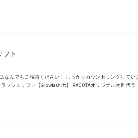
リフト
はなんでもご相談ください！ しっかりカウンセリングしてい
ッシュリフト【Growlashlift】 RACOTAオリジナル次世代ラ