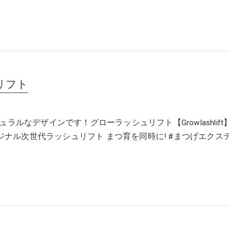
リフト
ラルなデザインです！グローラッシュリフト【Growlashlift
リジナル次世代ラッシュリフト まつ育を同時に! #まつげエクス