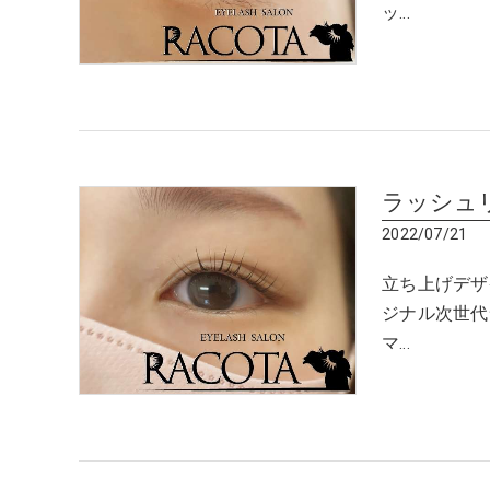
ッ…
ラッシュ
2022/07/21
立ち上げデザイ
ジナル次世代
マ…