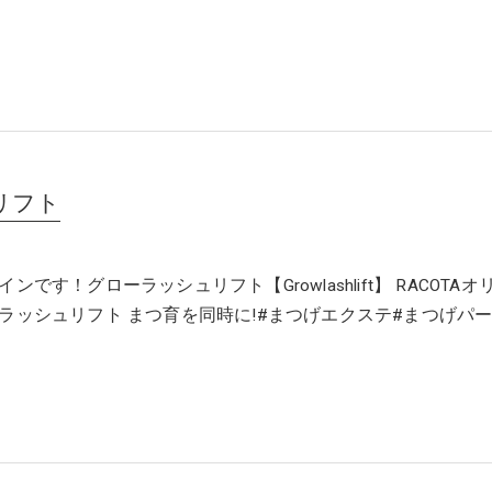
リフト
ンです！グローラッシュリフト【Growlashlift】 RACOTAオ
ラッシュリフト まつ育を同時に!#まつげエクステ#まつげパ