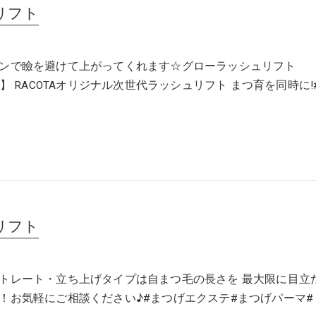
リフト
ンで瞼を避けて上がってくれます☆グローラッシュリフト
hlift】 RACOTAオリジナル次世代ラッシュリフト まつ育を同時に!
リフト
トレート・立ち上げタイプは自まつ毛の長さを 最大限に目立
！お気軽にご相談ください♪#まつげエクステ#まつげパーマ#