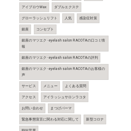
アイブロウWax
ダブルエクステ
グローラッシュリフト
人気
感染症対策
銀座
コンセプト
銀座のマツエク･eyelash salon RACOTAの口コミ情
報
銀座のマツエク･eyelash salon RACOTAの評判
銀座のマツエク･eyelash salon RACOTAのお客様の
声
サービス
メニュー
よくある質問
アクセス
アイラッシュサロンラコタ
お問い合わせ
まつげパーマ
緊急事態宣言に関わる対応に関して
新型コロナ
時短営業