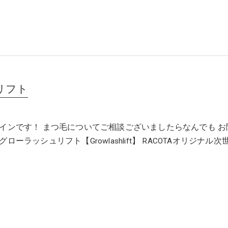
リフト
インです！ まつ毛についてご相談ございましたらなんでも お
ローラッシュリフト【Growlashlift】 RACOTAオリジナル次