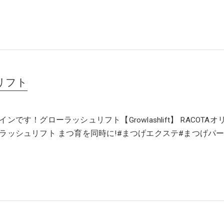
リフト
ンです！グローラッシュリフト【Growlashlift】 RACOTAオ
ラッシュリフト まつ育を同時に!#まつげエクステ#まつげパ