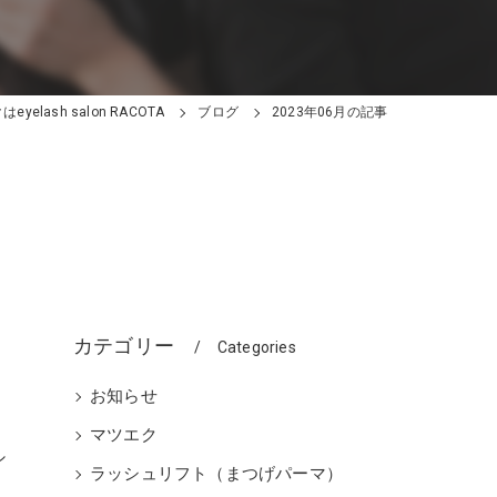
yelash salon RACOTA
ブログ
2023年06月の記事
カテゴリー
Categories
お知らせ
つ
マツエク
シ
ラッシュリフト（まつげパーマ）