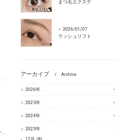
まつ毛エクステ
2026/01/07
リ
ラッシュリフト
ー
アーカイブ
Archive
2026年
2025年
2024年
リ
2023年
ー…
12月 (8)