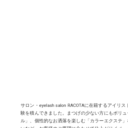
サロン・eyelash salon RACOTAに在
験を積んできました。まつげの少ない方にもボリュ
ル」、個性的なお洒落を楽しむ「カラーエクステ」