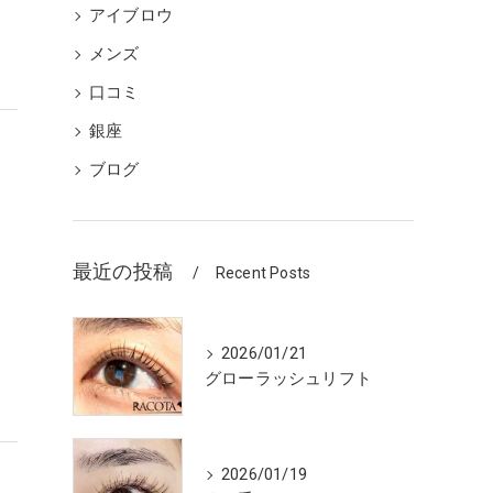
アイブロウ
メンズ
口コミ
銀座
ブログ
リ
最近の投稿
Recent Posts
ー
2026/01/21
グローラッシュリフト
2026/01/19