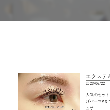
エクステ
2023/06/22
人気のセット
げパーマ#ま
ュサ…