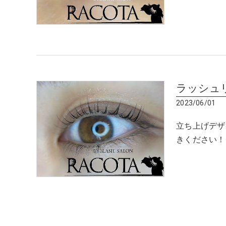
ラッシュ
2023/06/01
立ち上げデザ
きください！グ