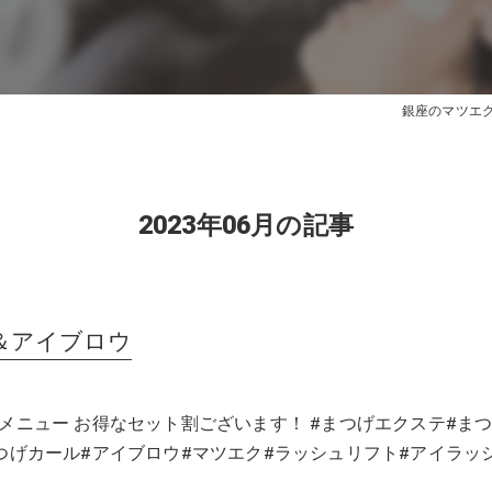
銀座のマツエクはe
2023年06月の記事
＆アイブロウ
メニュー お得なセット割ございます！ #まつげエクステ#ま
つげカール#アイブロウ#マツエク#ラッシュリフト#アイラッ