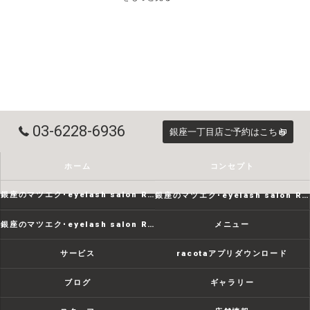
03-6228-6936
銀座一丁目店ご予約はこちら
ホーム
コンセプト
銀座のマツエク･eyelash salon RACOTAの口コミ情報
銀座のマツエク･eyelash salon RACOTAの評判
銀座のマツエク･eyelash salon RACOTAのお客様の声
メニュー
サービス
racotaアプリダウンロード
ブログ
ギャラリー