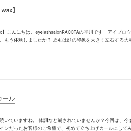
w wax】
wax】こんにちは、eyelashsalonRACOTAの平川です！アイブロ
、もう体験しましたか？ 眉毛は顔の印象を大きく左右する大
カール
続いていますね。 体調など崩されていませんか？今回は、今
インだったお客様のご希望で、初めて立ち上げカールにして