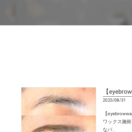
【eyebro
2025/08/31
【eyebrow
ワックス施術
なパ…