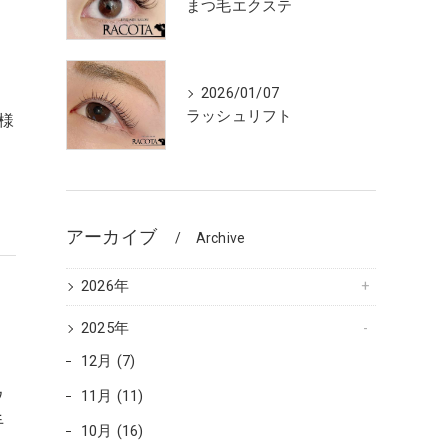
まつ毛エクステ
2026/01/07
ラッシュリフト
様
アーカイブ
Archive
2026年
2025年
12月 (7)
ウ
11月 (11)
手
10月 (16)