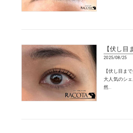
【伏し目
2025/08/25
【伏し目まで
大人気のシェ
然…