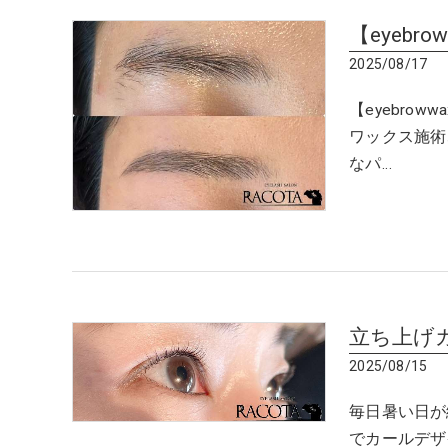
【eyebro
2025/08/17
【eyebrow
ワックス施術
なパ…
立ち上げ
2025/08/15
毎日暑い日が
でカールデザ