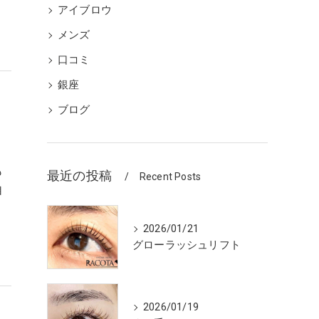
アイブロウ
メンズ
口コミ
銀座
ブログ
も
最近の投稿
Recent Posts
自
2026/01/21
グローラッシュリフト
2026/01/19