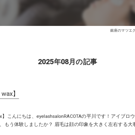
銀座のマツエクはe
2025年08月の記事
w wax】
wax】こんにちは、eyelashsalonRACOTAの平川です！アイブロ
、もう体験しましたか？ 眉毛は顔の印象を大きく左右する大