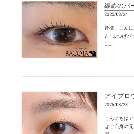
緩めのパ
2025/08/24
皆様、こんに
♪「まつげパ
に…
アイブロ
2025/08/23
こんにちはア
はご自身の元