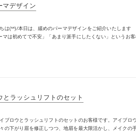
ーマデザイン
ちは(^^)/本日は、緩めのパーマデザインをご紹介いたします
ーマは初めてで不安」「あまり派手にしたくない」というお客
ウとラッシュリフトのセット
イブロウとラッシュリフトのセットのお客様です。アイブロ
々の下がり眉を修正しつつ、地眉を最大限活かし、メイクの