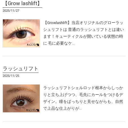
【Grow lashlift】
2025/11/27
【Growlashlift】当店オリジナルのグローラッ
シュリフトは 普通のラッシュリフトとは違い
ます！キューティクルが開いている状態の時
に 毛に必要なケ…
ラッシュリフト
2025/11/25
ラッシュリフトシェルロッド根本からしっか
りと立ち上げつつ、毛先にカールをつけるデ
ザイン。瞳をぱっちりと見せながらも、自然
で上品な仕上がりが…