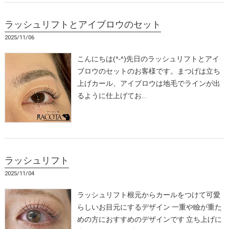
ラッシュリフトとアイブロウのセット
2025/11/06
こんにちは(^-^)先日のラッシュリフトとアイ
ブロウのセットのお客様です。まつげは立ち
上げカール、アイブロウは地毛でラインが出
るように仕上げてお…
ラッシュリフト
2025/11/04
ラッシュリフト根元からカールをつけて可愛
らしいお目元にするデザイン 一重や瞼が重た
めの方におすすめのデザインです 立ち上げに