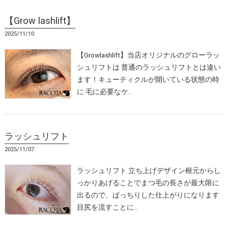
【Grow lashlift】
2025/11/10
【Growlashlift】当店オリジナルのグローラッ
シュリフトは 普通のラッシュリフトとは違い
ます！キューティクルが開いている状態の時
に 毛に必要なケ…
ラッシュリフト
2025/11/07
ラッシュリフト 立ち上げデザイン根元からし
っかりあげることでまつ毛の長さが最大限に
出るので、ぱっちりした仕上がりになります
目尻を流すことに…