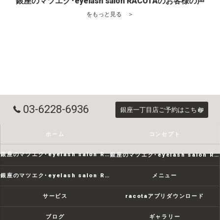
銀座のマツエク･eyelash salon RACOTAのお客様の声
をもっと見る ＞
03-6228-6936
銀座一丁目店ご予約はこちら
ホーム
コンセプト
銀座のマツエク･eyelash salon RACOTAの口コミ情報
銀座のマツエク･eyelash salon RACOTAの評判
銀座のマツエク･eyelash salon RACOTAのお客様の声
メニュー
サービス
racotaアプリダウンロード
ブログ
ギャラリー