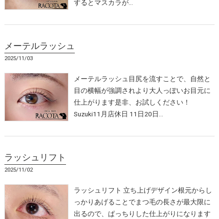
するとマスカラが…
メーテルラッシュ
2025/11/03
メーテルラッシュ目尻を流すことで、自然と
目の横幅が強調されより大人っぽいお目元に
仕上がります是非、お試しください！
Suzuki11月店休日 11日20日…
ラッシュリフト
2025/11/02
ラッシュリフト 立ち上げデザイン根元からし
っかりあげることでまつ毛の長さが最大限に
出るので、ぱっちりした仕上がりになります