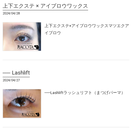
上下エクステ × アイブロウワックス
2024/04/28
上下エクステ×アイブロウワックスマツエクア
イブロウ
── Lashlift
2024/04/27
──Lashliftラッシュリフト（まつげパーマ）