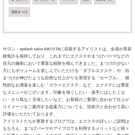
池袋まつげ
サロン・eyelash salon RACOTAに在籍するアイリストは、全員が美容
師免許を保持しており、これまでにエクステやまつげパーマなどの
目元の施術において豊富な経験を積んできました。まつげの少ない
方にもボリュームを楽しんでいただける「ダブルエクステ」や、自
まつげが伸びたような自然な仕上がりを実現する「セーブル」、個
性的なお洒落を楽しむ「カラーエクステ」など、エクステには豊富
なメニューがございます。印象を強くしたい・派手にはしたくな
い・さり気なく主張したいなど、お客様のご要望に合わせて仕上が
りイメージをご案内する提案力についても、技術力と合わせて高い
評価をいただいております。
アイリストたちが更新するブログでは、エクステの詳しいご説明は
もちろん、まつげパーマやアイブロウを利用するメリットなど様々