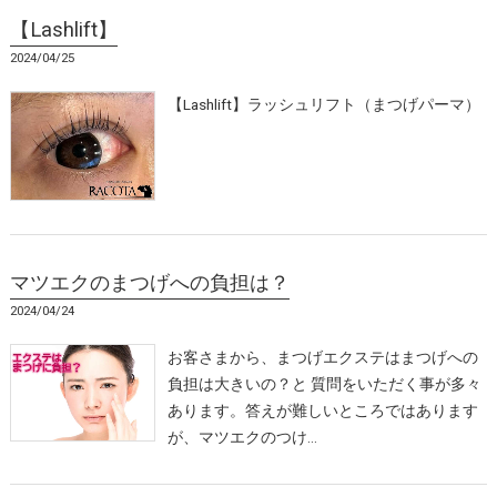
【Lashlift】
2024/04/25
【Lashlift】ラッシュリフト（まつげパーマ）
マツエクのまつげへの負担は？
2024/04/24
お客さまから、まつげエクステはまつげへの
負担は大きいの？と 質問をいただく事が多々
あります。答えが難しいところではあります
が、マツエクのつけ…