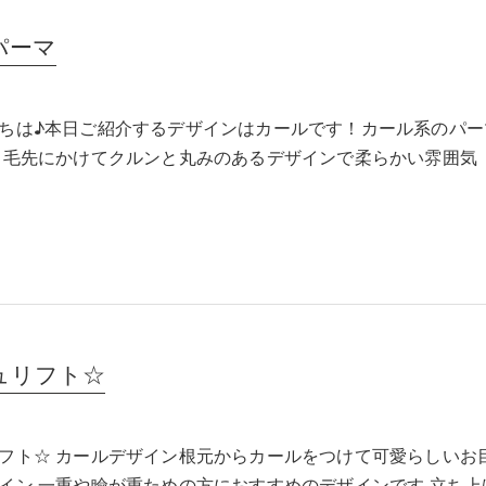
パーマ
ちは♪本日ご紹介するデザインはカールです！カール系のパー
ら毛先にかけてクルンと丸みのあるデザインで柔らかい雰囲気
ュリフト☆
フト☆ カールデザイン根元からカールをつけて可愛らしいお