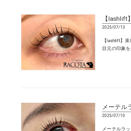
【lashlift
2025/07/13
【lashli
目元の印象を
メーテル
2025/07/10
メーテルラッ