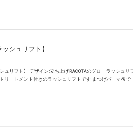
ラッシュリフト】
シュリフト】 デザイン:立ち上げRACOTAのグローラッシュリ
トリートメント付きのラッシュリフトです まつげパーマ後で