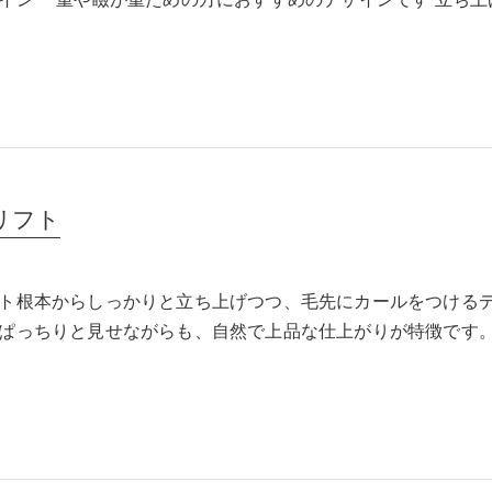
イン 一重や瞼が重ための方におすすめのデザインです 立ち上
リフト
ト根本からしっかりと立ち上げつつ、毛先にカールをつける
ぱっちりと見せながらも、自然で上品な仕上がりが特徴です