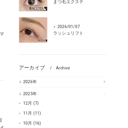
まつ毛エクステ
2026/01/07
ラッシュリフト
マ
アーカイブ
Archive
2026年
2025年
12月 (7)
11月 (11)
目
10月 (16)