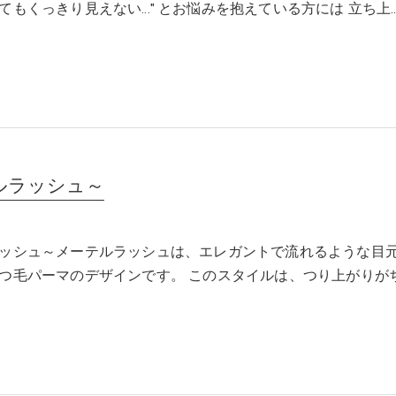
てもくっきり見えない…" とお悩みを抱えている方には 立ち上
ルラッシュ～
ッシュ～メーテルラッシュは、エレガントで流れるような目
つ毛パーマのデザインです。 このスタイルは、つり上がりが