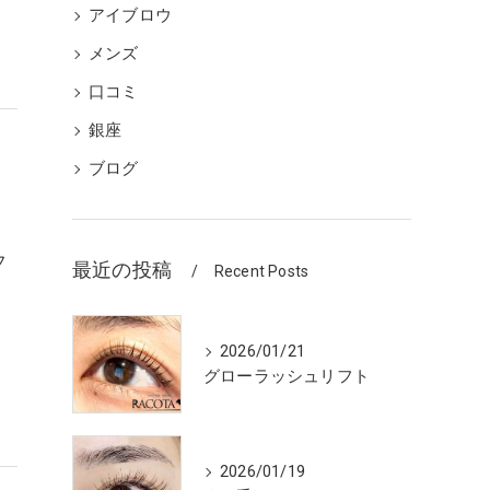
アイブロウ
メンズ
口コミ
銀座
ブログ
フ
最近の投稿
Recent Posts
2026/01/21
グローラッシュリフト
2026/01/19