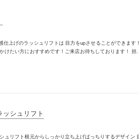
】
ft】束感仕上げのラッシュリフトは 目力をupさせることができます
かけたい方におすすめです！ご来店お待ちしております！ 担
ラッシュリフト
シュリフト根元からしっかり立ち上げぱっちりするデザイン 