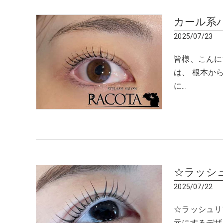
カール系
2025/07/23
皆様、こんに
は、 根本か
に…
☆ラッシ
2025/07/22
☆ラッシュリ