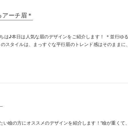
るアーチ眉＊
ちは♪本日は人気な眉のデザインをご紹介します！ ＊並行ゆ
このスタイルは、まっすぐな平行眉のトレンド感はそのままに
】
ft】重たい瞼の方にオススメのデザインを紹介します！"瞼が重くて