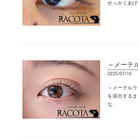
せっかくあげ
～メーテ
2025/07/16
～メーテルラ
を演出するま
な…