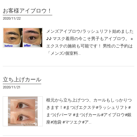
お客様アイブロウ！
2020/11/22
メンズアイブロウ/ラッシュリフト始めました
♪♪ マスク着用の今こそ男子もアイブロウ。 ※
エクステの施術も可能です！ 男性のご予約は
「メンズ/個室料…
立ち上げカール
2020/11/21
根元から立ち上げつつ、カールもしっかりつ
きます！#まつげエクステ#ラッシュリフト#
まつげパーマ #まつげカール#アイブロウ#銀
座#池袋 #マツエク#ア…