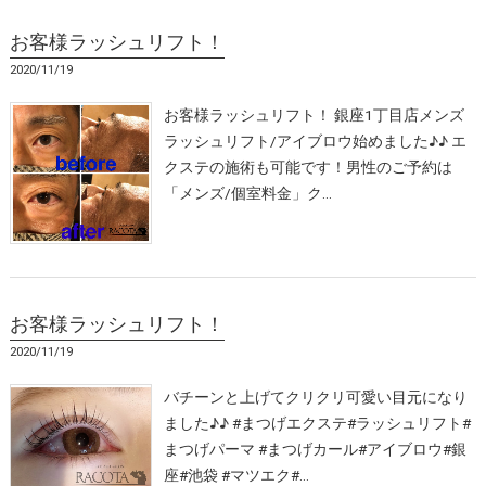
お客様ラッシュリフト！
2020/11/19
お客様ラッシュリフト！ 銀座1丁目店メンズ
ラッシュリフト/アイブロウ始めました♪♪ エ
クステの施術も可能です！男性のご予約は
「メンズ/個室料金」ク…
お客様ラッシュリフト！
2020/11/19
バチーンと上げてクリクリ可愛い目元になり
ました♪♪ #まつげエクステ#ラッシュリフト#
まつげパーマ #まつげカール#アイブロウ#銀
座#池袋 #マツエク#…