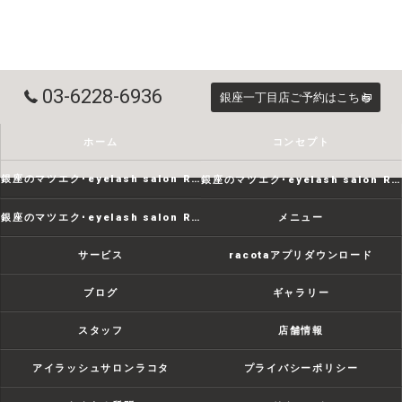
03-6228-6936
銀座一丁目店ご予約はこちら
ホーム
コンセプト
銀座のマツエク･eyelash salon RACOTAの口コミ情報
銀座のマツエク･eyelash salon RACOTAの評判
銀座のマツエク･eyelash salon RACOTAのお客様の声
メニュー
サービス
racotaアプリダウンロード
ブログ
ギャラリー
スタッフ
店舗情報
アイラッシュサロンラコタ
プライバシーポリシー