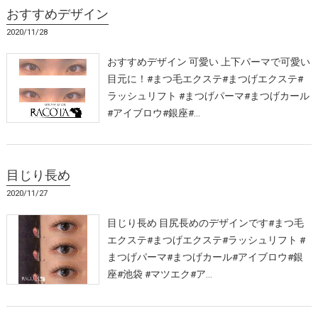
おすすめデザイン
2020/11/28
おすすめデザイン 可愛い 上下パーマで可愛い
目元に！#まつ毛エクステ#まつげエクステ#
ラッシュリフト #まつげパーマ#まつげカール
#アイブロウ#銀座#…
目じり長め
2020/11/27
目じり長め 目尻長めのデザインです#まつ毛
エクステ#まつげエクステ#ラッシュリフト #
まつげパーマ#まつげカール#アイブロウ#銀
座#池袋 #マツエク#ア…