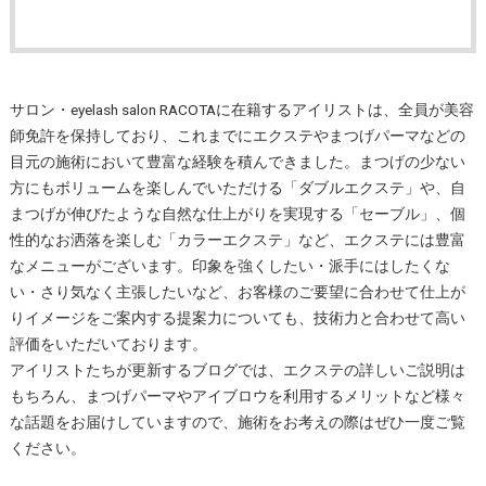
サロン・eyelash salon RACOTAに在籍するアイリストは、全員が美容
師免許を保持しており、これまでにエクステやまつげパーマなどの
目元の施術において豊富な経験を積んできました。まつげの少ない
方にもボリュームを楽しんでいただける「ダブルエクステ」や、自
まつげが伸びたような自然な仕上がりを実現する「セーブル」、個
性的なお洒落を楽しむ「カラーエクステ」など、エクステには豊富
なメニューがございます。印象を強くしたい・派手にはしたくな
い・さり気なく主張したいなど、お客様のご要望に合わせて仕上が
りイメージをご案内する提案力についても、技術力と合わせて高い
評価をいただいております。
アイリストたちが更新するブログでは、エクステの詳しいご説明は
もちろん、まつげパーマやアイブロウを利用するメリットなど様々
な話題をお届けしていますので、施術をお考えの際はぜひ一度ご覧
ください。