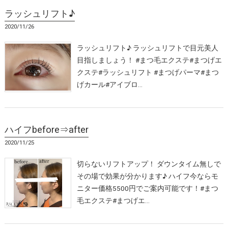
ラッシュリフト♪
2020/11/26
ラッシュリフト♪ ラッシュリフトで目元美人
目指しましょう！ #まつ毛エクステ#まつげエ
クステ#ラッシュリフト #まつげパーマ#まつ
げカール#アイブロ…
ハイフbefore⇒after
2020/11/25
切らないリフトアップ！ ダウンタイム無しで
その場で効果が分かります♪ ハイフ今ならモ
ニター価格5500円でご案内可能です！#まつ
毛エクステ#まつげエ…