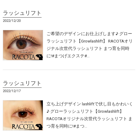
ラッシュリフト
2022/12/20
ご希望のデザインにお仕上げします♪ グロー
ラッシュリフト【Growlashlift】 RACOTAオリ
ジナル次世代ラッシュリフト まつ育を同時
に!#まつげエクステ#…
ラッシュリフト
2022/12/17
立ち上げデザイン lashliftで伏し目もかわいく
♪ グローラッシュリフト【Growlashlift】
RACOTAオリジナル次世代ラッシュリフト ま
つ育を同時に!#まつ…