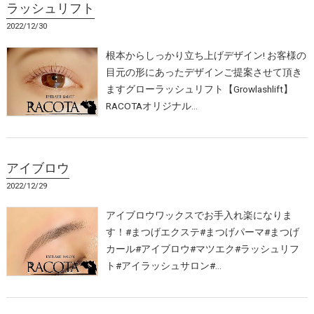
ラッシュリフト
2022/12/30
根本からしっかり立ち上げデザイン! お客様の
目元の形にあったデザインご提案させて頂き
ますグローラッシュリフト【Growlashlift】
RACOTAオリジナル…
アイブロウ
2022/12/29
アイブロウワックスでお手入れ楽になりま
す！#まつげエクステ#まつげパーマ#まつげ
カール#アイブロウ#マツエク#ラッシュリフ
ト#アイラッシュサロン#…