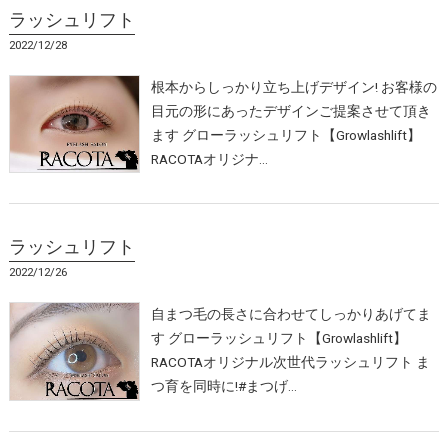
ラッシュリフト
2022/12/28
根本からしっかり立ち上げデザイン! お客様の
目元の形にあったデザインご提案させて頂き
ます グローラッシュリフト【Growlashlift】
RACOTAオリジナ…
ラッシュリフト
2022/12/26
自まつ毛の長さに合わせてしっかりあげてま
す グローラッシュリフト【Growlashlift】
RACOTAオリジナル次世代ラッシュリフト ま
つ育を同時に!#まつげ…