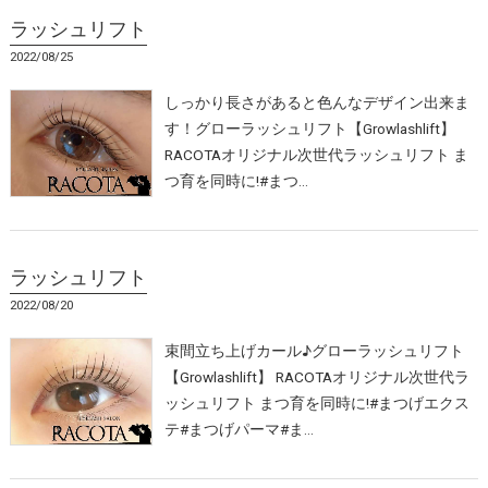
ラッシュリフト
2022/08/25
しっかり長さがあると色んなデザイン出来ま
す！グローラッシュリフト【Growlashlift】
RACOTAオリジナル次世代ラッシュリフト ま
つ育を同時に!#まつ…
ラッシュリフト
2022/08/20
束間立ち上げカール♪グローラッシュリフト
【Growlashlift】 RACOTAオリジナル次世代ラ
ッシュリフト まつ育を同時に!#まつげエクス
テ#まつげパーマ#ま…