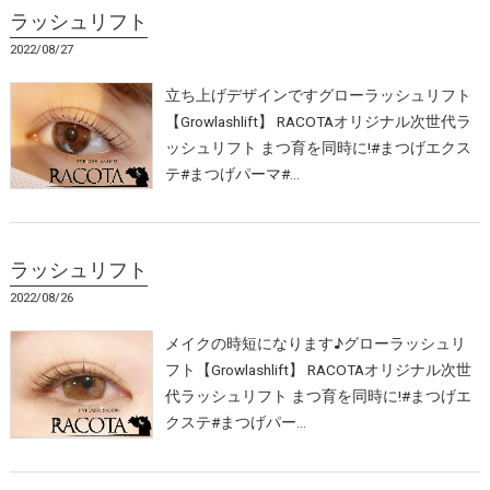
ラッシュリフト
2022/08/27
立ち上げデザインですグローラッシュリフト
【Growlashlift】 RACOTAオリジナル次世代ラ
ッシュリフト まつ育を同時に!#まつげエクス
テ#まつげパーマ#…
ラッシュリフト
2022/08/26
メイクの時短になります♪グローラッシュリ
フト【Growlashlift】 RACOTAオリジナル次世
代ラッシュリフト まつ育を同時に!#まつげエ
クステ#まつげパー…