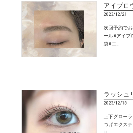
アイブロ
2023/12/21
次回予約でお
ール#アイブ
袋#エ…
ラッシュ
2023/12/18
上下グローラ
つげエクステ
リ…