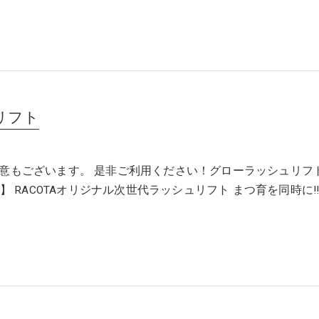
リフト
意もございます。 是非ご利用ください！グローラッシュリフ
hlift】 RACOTAオリジナル次世代ラッシュリフト まつ育を同時に!!