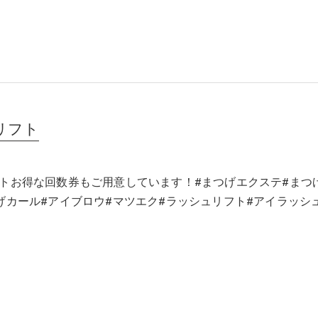
リフト
トお得な回数券もご用意しています！#まつげエクステ#まつ
げカール#アイブロウ#マツエク#ラッシュリフト#アイラッシ