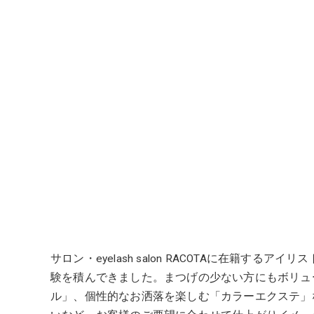
サロン・eyelash salon RACOTAに在
験を積んできました。まつげの少ない方にもボリュ
ル」、個性的なお洒落を楽しむ「カラーエクステ」