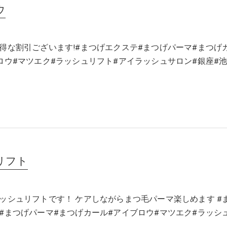
ウ
得な割引ございます!#まつげエクステ#まつげパーマ#まつげ
ロウ#マツエク#ラッシュリフト#アイラッシュサロン#銀座#
リフト
ッシュリフトです！ ケアしながらまつ毛パーマ楽しめます #
#まつげパーマ#まつげカール#アイブロウ#マツエク#ラッシ