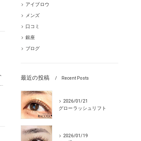
アイブロウ
メンズ
口コミ
銀座
ブログ
ト
最近の投稿
Recent Posts
…
2026/01/21
グローラッシュリフト
2026/01/19