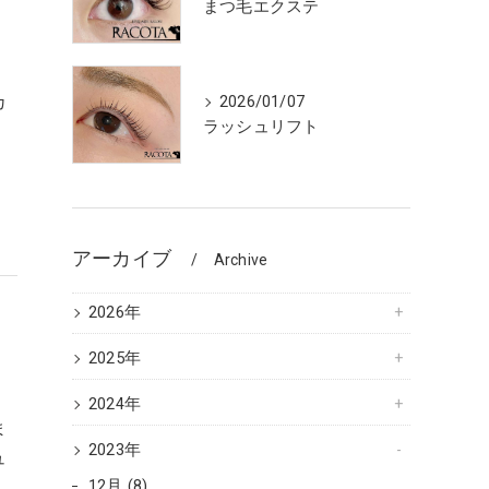
まつ毛エクステ
カ
2026/01/07
ラッシュリフト
池
アーカイブ
Archive
2026年
2025年
2024年
ま
2023年
ュ
12月 (8)