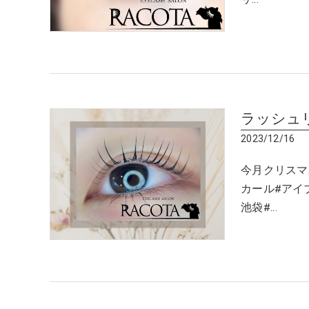
ラッシュ
2023/12/16
今月クリスマ
カール#アイ
池袋#…