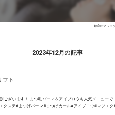
銀座のマツエクはe
2023年12月の記事
リフト
割ございます！ まつ毛パーマ＆アイブロウも人気メニューで
げエクステ#まつげパーマ#まつげカール#アイブロウ#マツエク