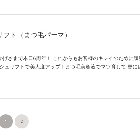
リフト（まつ毛パーマ）
はおかげさまで本日6周年！ これからもお客様のキレイのために頑
シュリフトで美人度アップ↑ まつ毛美容液でマツ育して 更に
1
2