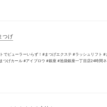
まつげ
トでビューラーいらず！#まつげエクステ #ラッシュリフト #
まつげカール #アイブロウ #銀座 #池袋銀座一丁目店24時間ネ