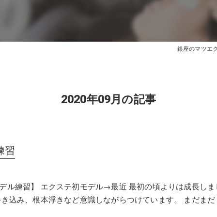
銀座のマツエクはe
2020年09月の記事
練習
デル練習】 エクステ初モデル→最近 最初の頃よりは成長しま
巻き込み、根本浮きなど意識しながらつけています。 まだまだ