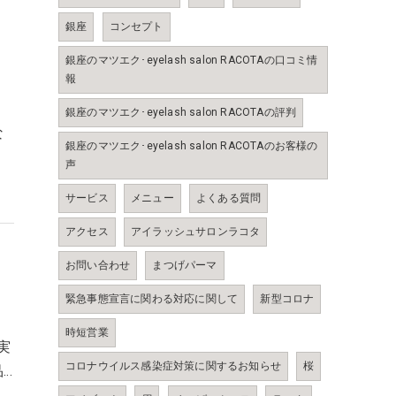
銀座
コンセプト
銀座のマツエク･eyelash salon RACOTAの口コミ情
報
銀座のマツエク･eyelash salon RACOTAの評判
な
銀座のマツエク･eyelash salon RACOTAのお客様の
声
サービス
メニュー
よくある質問
アクセス
アイラッシュサロンラコタ
お問い合わせ
まつげパーマ
緊急事態宣言に関わる対応に関して
新型コロナ
時短営業
実
コロナウイルス感染症対策に関するお知らせ
桜
…