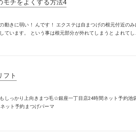
のモチをよくする方法4
の動きに弱い！ んです！ エクステは自まつげの根元付近のみ
しています。 という事は根元部分が外れてしまうと よれてし
リフト
もしっかり上向きまつ毛☆銀座一丁目店24時間ネット予約池
間ネット予約まつげパーマ