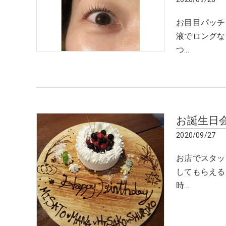
お目目パッチ
液でロングな
つ…
お誕生日
2020/09/27
お店でスタッ
してもらえる
時…