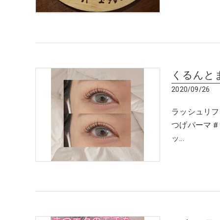
くるんと
2020/09/26
ラッシュリフ
つげパーマ #
ッ…