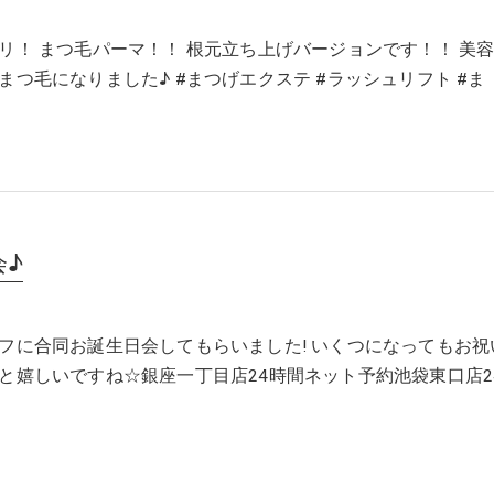
リ！ まつ毛パーマ！！ 根元立ち上げバージョンです！！ 美
まつ毛になりました♪ #まつげエクステ #ラッシュリフト #ま
会♪
フに合同お誕生日会してもらいました! いくつになってもお祝
と嬉しいですね☆銀座一丁目店24時間ネット予約池袋東口店2