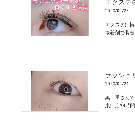
エクステ
2020/09/25
エクステは横
接着剤で装着
ラッシュ
2020/09/24
奥二重さんで
東口店24時