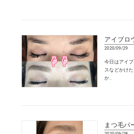
アイブロ
2020/09/29
今日はアイブ
スなどかけた
か…
まつ毛パ
2020/09/28