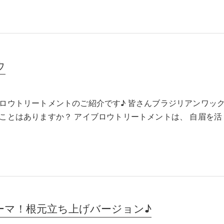
ウ
ロウトリートメントのご紹介です♪ 皆さんブラジリアンワッ
ことはありますか？ アイブロウトリートメントは、 自眉を活
ーマ！根元立ち上げバージョン♪