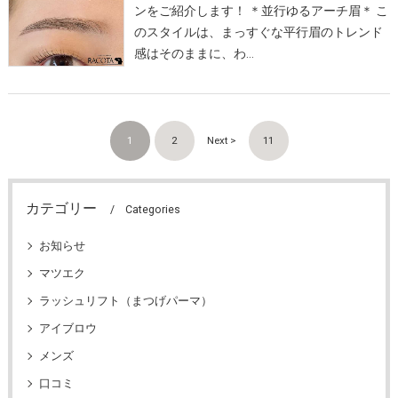
ンをご紹介します！ ＊並行ゆるアーチ眉＊ こ
のスタイルは、まっすぐな平行眉のトレンド
感はそのままに、わ…
1
2
Next >
11
カテゴリー
Categories
お知らせ
マツエク
ラッシュリフト（まつげパーマ）
アイブロウ
メンズ
口コミ