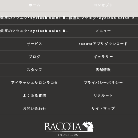
ホーム
コンセプト
銀座のマツエク･eyelash salon RACOTAの口コミ情報
銀座のマツエク･eyelash salon RACOTAの評判
銀座のマツエク･eyelash salon RACOTAのお客様の声
メニュー
サービス
racotaアプリダウンロード
ブログ
ギャラリー
スタッフ
店舗情報
アイラッシュサロンラコタ
プライバシーポリシー
よくある質問
リクルート
お問い合わせ
サイトマップ