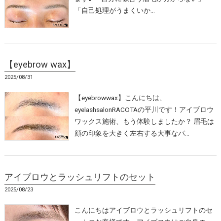
「自己処理がうまくいか…
【eyebrow wax】
2025/08/31
【eyebrowwax】こんにちは、
eyelashsalonRACOTAの平川です！アイブロウ
ワックス施術、もう体験しましたか？ 眉毛は
顔の印象を大きく左右する大事なパ…
アイブロウとラッシュリフトのセット
2025/08/23
こんにちはアイブロウとラッシュリフトのセ