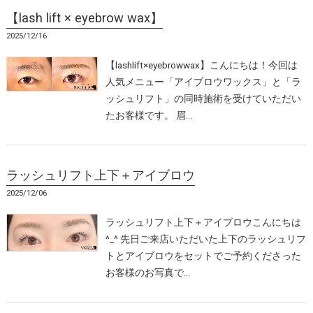
【lash lift × eyebrow wax】
2025/12/16
【lashlift×eyebrowwax】こんにちは！今回は
人気メニュー「アイブロウワックス」と「ラ
ッシュリフト」の同時施術を受けていただい
たお客様です。 眉…
ラッシュリフト上下＋アイブロウ
2025/12/06
ラッシュリフト上下＋アイブロウこんにちは
^_^ 先日ご来店いただいた上下のラッシュリフ
トとアイブロウをセットでご予約くださった
お客様のお写真で…