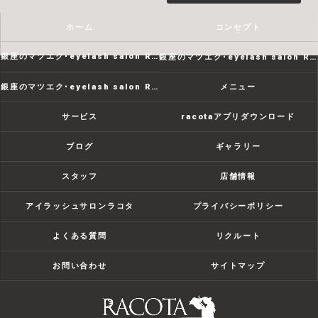
ホーム
コンセプト
銀座のマツエク･eyelash salon RACOTAの口コミ情報
銀座のマツエク･eyelash salon RACOTAの評判
銀座のマツエク･eyelash salon RACOTAのお客様の声
メニュー
サービス
racotaアプリダウンロード
ブログ
ギャラリー
スタッフ
店舗情報
アイラッシュサロンラコタ
プライバシーポリシー
よくある質問
リクルート
お問い合わせ
サイトマップ