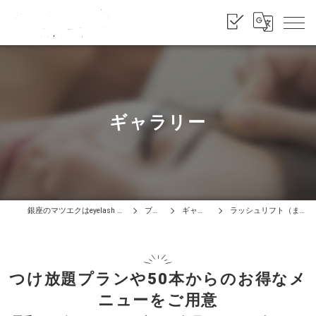
ギャラリー
銀座のマツエクはeyelash salon RACOTA
ブログ
ギャラリー
ラッシュリフト（まつげパーマ）
つけ放題プランや50本からのお得なメ
ニューをご用意