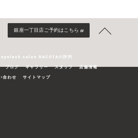
銀座一丁目店ご予約はこちら
yelash salon RACOTAの評判
ブログ
ギャラリー
スタッフ
店舗情報
い合わせ
サイトマップ