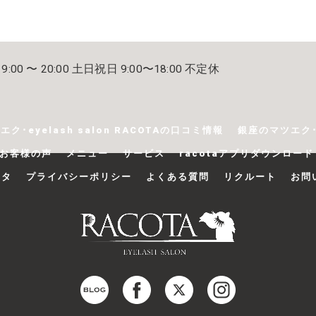
:00 〜 20:00 土日祝日 9:00〜18:00 不定休
ク･eyelash salon RACOTAの口コミ情報
銀座のマツエク･e
Aのお客様の声
メニュー
サービス
racotaアプリダウンロード
コタ
プライバシーポリシー
よくある質問
リクルート
お問