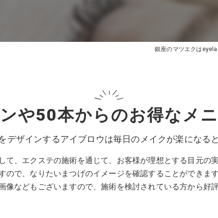
銀座のマツエクはeyelash
ンや50本からのお得なメ
をデザインするアイブロウは毎日のメイクが楽になる
して、エクステの施術を通じて、お客様が理想とする目元の
すので、なりたいまつげのイメージを確認することができま
画像などもございますので、施術を検討されている方から好