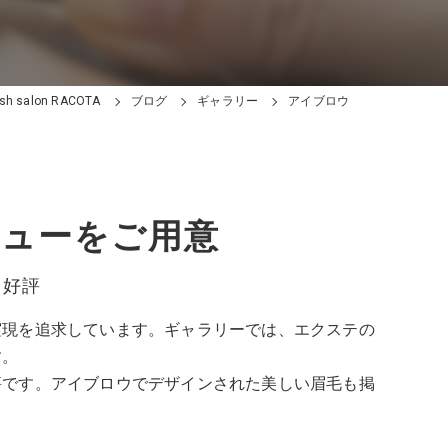
 salon RACOTA
ブログ
ギャラリー
アイブロウ
ニューをご用意
と好評
実現を追求しています。ギャラリーでは、エクステの
す。
評です。アイブロウでデザインされた美しい眉毛も掲