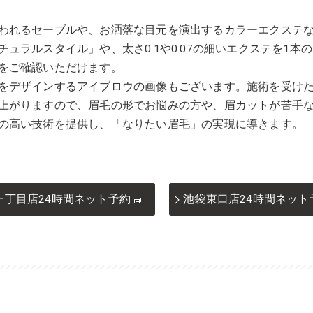
われるセーブルや、お洒落な目元を演出するカラーエクステ
ュラルスタイル」や、太さ0.1や0.07の細いエクステを1本
をご確認いただけます。
をデザインするアイブロウの画像もございます。施術を受け
上がりますので、眉毛の形でお悩みの方や、眉カットが苦手
の高い技術を提供し、「なりたい眉毛」の実現に導きます。
一丁目店24時間ネット予約
池袋東口店24時間ネット