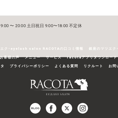
:00 〜 20:00 土日祝日 9:00〜18:00 不定休
ク･eyelash salon RACOTAの口コミ情報
銀座のマツエク･e
Aのお客様の声
メニュー
サービス
racotaアプリダウンロード
コタ
プライバシーポリシー
よくある質問
リクルート
お問