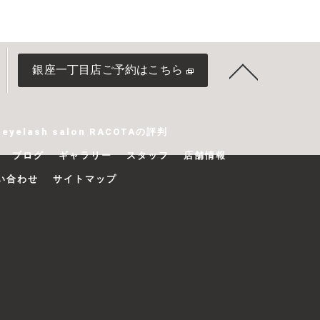
銀座一丁目店ご予約はこちら
yelash salon RACOTAの評判
ブログ
ギャラリー
スタッフ
店舗情報
い合わせ
サイトマップ