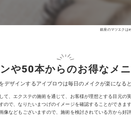
銀座のマツエクはeyel
ンや50本からのお得なメ
をデザインするアイブロウは毎日のメイクが楽になる
して、エクステの施術を通じて、お客様が理想とする目元の
すので、なりたいまつげのイメージを確認することができま
画像などもございますので、施術を検討されている方から好