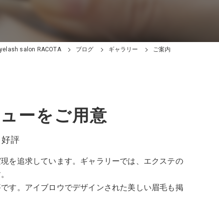
ash salon RACOTA
ブログ
ギャラリー
ご案内
ニューをご用意
と好評
実現を追求しています。ギャラリーでは、エクステの
す。
評です。アイブロウでデザインされた美しい眉毛も掲