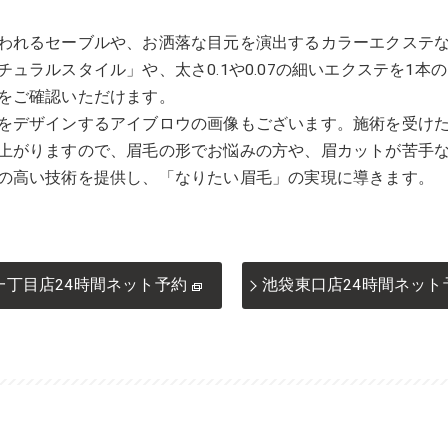
われるセーブルや、お洒落な目元を演出するカラーエクステ
ュラルスタイル」や、太さ0.1や0.07の細いエクステを1本
をご確認いただけます。
をデザインするアイブロウの画像もございます。施術を受け
上がりますので、眉毛の形でお悩みの方や、眉カットが苦手
の高い技術を提供し、「なりたい眉毛」の実現に導きます。
一丁目店24時間ネット予約
池袋東口店24時間ネット