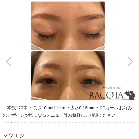
・本数120本 ・長さ10mm11mm ・太さ0.15mm ・CCカール お好み
のデザインや気になるメニュー等お気軽にご相談ください！
マツエク