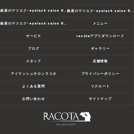
銀座のマツエク･eyelash salon RACOTAの口コミ情報
銀座のマツエク･eyelash salon RACOTAの評判
銀座のマツエク･eyelash salon RACOTAのお客様の声
メニュー
サービス
racotaアプリダウンロード
ブログ
ギャラリー
スタッフ
店舗情報
アイラッシュサロンラコタ
プライバシーポリシー
よくある質問
リクルート
お問い合わせ
サイトマップ